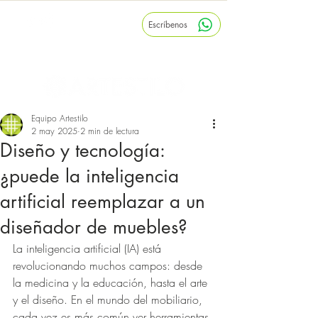
Escríbenos
Inicio
Nosotros
Blog
Equipo Artestilo
2 may 2025
2 min de lectura
Diseño y tecnología:
¿puede la inteligencia
artificial reemplazar a un
diseñador de muebles?
La inteligencia artificial (IA) está 
revolucionando muchos campos: desde 
la medicina y la educación, hasta el arte 
y el diseño. En el mundo del mobiliario, 
cada vez es más común ver herramientas 