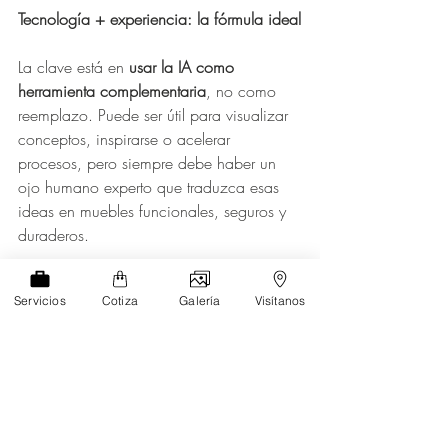
Tecnología + experiencia: la fórmula ideal
La clave está en 
usar la IA como 
herramienta complementaria
, no como 
reemplazo. Puede ser útil para visualizar 
conceptos, inspirarse o acelerar 
procesos, pero siempre debe haber un 
ojo humano experto que traduzca esas 
ideas en muebles funcionales, seguros y 
duraderos.
La inteligencia artificial ha abierto nuevas 
Servicios
Cotiza
Galería
Visítanos
puertas en el diseño, pero aún no 
reemplaza la experiencia humana. Si 
quieres un mueble que no solo se vea 
bien, sino que funcione, dure y se 
adapte a tus necesidades reales, el 
acompañamiento de un diseñador o 