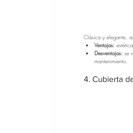
Clásica y elegante, a
Ventajas:
 estétic
Desventajas:
 se 
mantenimiento.
4. Cubierta d