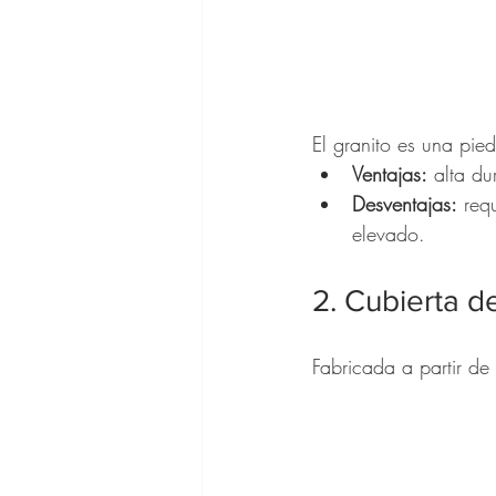
El granito es una pie
Ventajas:
 alta du
Desventajas:
 req
elevado.
2. Cubierta d
Fabricada a partir de