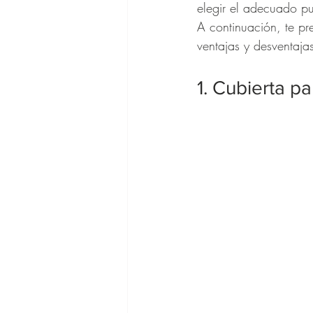
elegir el adecuado pu
A continuación, te pr
ventajas y desventaja
1. Cubierta p