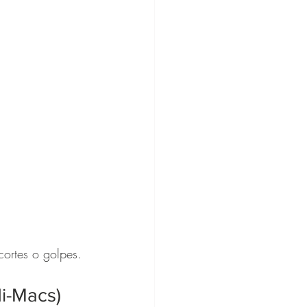
cortes o golpes.
Hi-Macs)