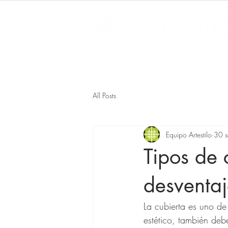
Inicio
Blog
Nosotros
All Posts
Equipo Artestilo
30 
Tipos de 
desventa
La cubierta es uno de
estético, también debe