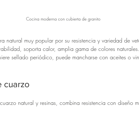
Cocina moderna con cubierta de granito
dra natural muy popular por su resistencia y variedad de vet
rabilidad, soporta calor, amplia gama de colores naturales
uiere sellado periódico, puede mancharse con aceites o vin
e cuarzo
 cuarzo natural y resinas, combina resistencia con diseño 