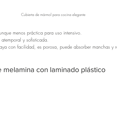
Cubierta de mármol para cocina elegante
unque menos práctica para uso intensivo.
a atemporal y sofisticada.
raya con facilidad, es porosa, puede absorber manchas y r
e melamina con laminado plástico