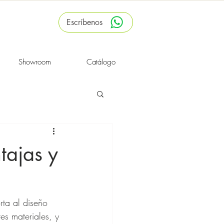
Escríbenos
Showroom
Catálogo
tajas y
ta al diseño 
es materiales, y 