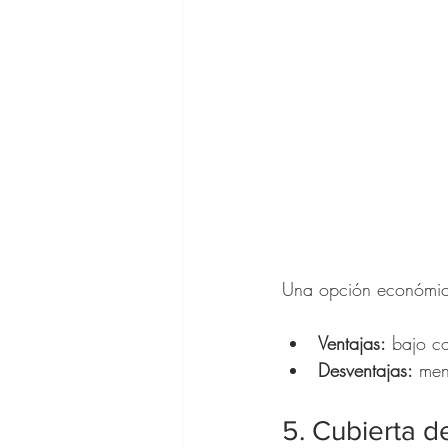
Una opción económica
Ventajas:
 bajo c
Desventajas:
 men
5. Cubierta de