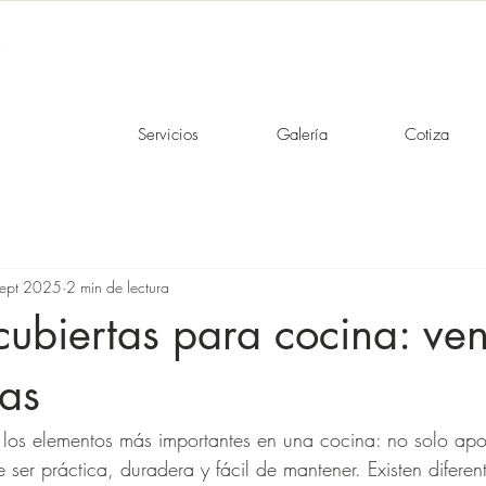
Servicios
Galería
Cotiza
sept 2025
2 min de lectura
cubiertas para cocina: ven
jas
 los elementos más importantes en una cocina: no solo apor
 ser práctica, duradera y fácil de mantener. Existen diferent