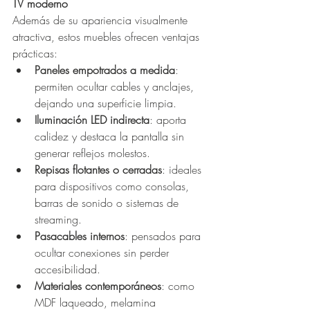
TV moderno
Además de su apariencia visualmente 
atractiva, estos muebles ofrecen ventajas 
prácticas:
Paneles empotrados a medida
: 
permiten ocultar cables y anclajes, 
dejando una superficie limpia.
Iluminación LED indirecta
: aporta 
calidez y destaca la pantalla sin 
generar reflejos molestos.
Repisas flotantes o cerradas
: ideales 
para dispositivos como consolas, 
barras de sonido o sistemas de 
streaming.
Pasacables internos
: pensados para 
ocultar conexiones sin perder 
accesibilidad.
Materiales contemporáneos
: como 
MDF laqueado, melamina 