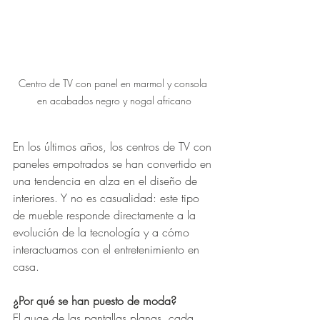
Centro de TV con panel en marmol y consola 
en acabados negro y nogal africano
En los últimos años, los centros de TV con 
paneles empotrados se han convertido en 
una tendencia en alza en el diseño de 
interiores. Y no es casualidad: este tipo 
de mueble responde directamente a la 
evolución de la tecnología y a cómo 
interactuamos con el entretenimiento en 
casa.
¿Por qué se han puesto de moda?
El auge de las pantallas planas, cada 