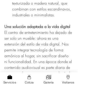
texturizada o madera natural, que 
combinan con estilos escandinavos, 
industriales o minimalistas.
Una solución adaptada a la vida digital
El centro de entretenimiento ha dejado de 
ser solo un mueble: ahora es una 
extensión del estilo de vida digital. Nos 
permite integrar tecnología de forma 
armónica al hogar, sin sacrificar diseño 
ni funcionalidad. En una época donde el 
contenido audiovisual es parte diaria de 
nuestras vidas, tener un espacio diseñado 
para disfrutarlo con estilo es casi 
Servicios
Cotiza
Galería
Visítanos
indispensable.