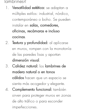
lambrines?
Versatilidad estética:
 se adaptan a 
múltiples estilos: industrial, nórdico, 
contemporáneo o boho. Se pueden 
instalar en 
salas, comedores, 
oficinas, recámaras e incluso 
cocinas
.
Textura y profundidad:
 al aplicarse 
en muros, rompen con la monotonía 
de las paredes lisas y aportan 
dimensión visual
.
Calidez natural:
 los 
lambrines de 
madera natural o en tonos 
cálidos
 hacen que un espacio se 
sienta más acogedor y elegante.
Complemento funcional:
 también 
sirven para proteger muros en zonas 
de alto tráfico o para esconder 
imperfecciones.