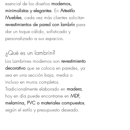
esencial de los diseños 
modernos, 
minimalistas y elegantes
. En 
Artestilo 
Muebles
, cada vez más clientes solicitan 
revestimientos de pared con lambrín
 para 
dar un toque cálido, sofisticado y 
personalizado a sus espacios.
¿Qué es un lambrín?
Los Lambrines modernos son 
revestimiento 
decorativo
 que se coloca en paredes, ya 
sea en una sección baja, media o 
incluso en muros completos. 
Tradicionalmente elaborado en 
madera
, 
hoy en día puede encontrarse en 
MDF, 
melamina, PVC o materiales compuestos
, 
según el estilo y presupuesto deseado.