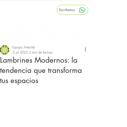
Escríbenos
Inicio
Nosotros
Blog
Equipo Artestilo
2 jul 2025
2 min de lectura
Lambrines Modernos: la
tendencia que transforma
tus espacios