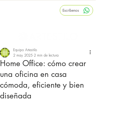
Escríbenos
Inicio
Nosotros
Blog
Equipo Artestilo
2 may 2025
2 min de lectura
Home Office: cómo crear
una oficina en casa
cómoda, eficiente y bien
diseñada