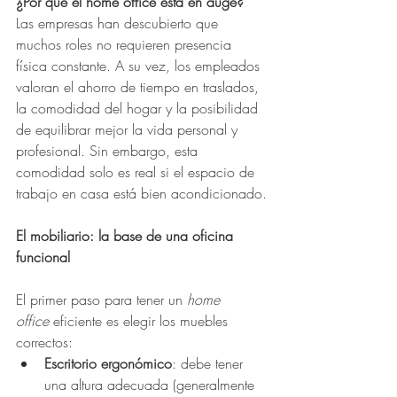
¿Por qué el home office está en auge?
Las empresas han descubierto que 
muchos roles no requieren presencia 
física constante. A su vez, los empleados 
valoran el ahorro de tiempo en traslados, 
la comodidad del hogar y la posibilidad 
de equilibrar mejor la vida personal y 
profesional. Sin embargo, esta 
comodidad solo es real si el espacio de 
trabajo en casa está bien acondicionado.
El mobiliario: la base de una oficina 
funcional
El primer paso para tener un 
home 
office
 eficiente es elegir los muebles 
correctos:
Escritorio ergonómico
: debe tener 
una altura adecuada (generalmente 