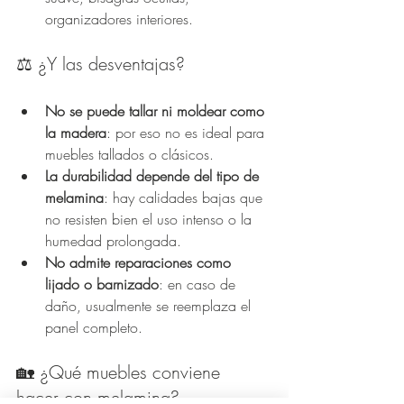
organizadores interiores.
⚖️ ¿Y las desventajas?
No se puede tallar ni moldear como 
la madera
: por eso no es ideal para 
muebles tallados o clásicos.
La durabilidad depende del tipo de 
melamina
: hay calidades bajas que 
no resisten bien el uso intenso o la 
humedad prolongada.
No admite reparaciones como 
lijado o barnizado
: en caso de 
daño, usualmente se reemplaza el 
panel completo.
🏡 ¿Qué muebles conviene 
hacer con melamina?