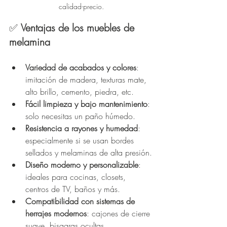
calidad-precio.
✅ 
Ventajas de los muebles de 
melamina
Variedad de acabados y colores
: 
imitación de madera, texturas mate, 
alto brillo, cemento, piedra, etc.
Fácil limpieza y bajo mantenimiento
: 
solo necesitas un paño húmedo.
Resistencia a rayones y humedad
: 
especialmente si se usan bordes 
sellados y melaminas de alta presión.
Diseño moderno y personalizable
: 
ideales para cocinas, closets, 
centros de TV, baños y más.
Compatibilidad con sistemas de 
herrajes modernos
: cajones de cierre 
suave, bisagras ocultas, 