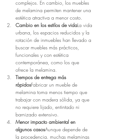
complejos. En cambio, los muebles 
de melamina permiten mantener una 
estética atractiva a menor costo.
Cambio en los estilos de vida
La vida 
urbana, los espacios reducidos y la 
rotación de inmuebles han llevado a 
buscar muebles más prácticos, 
funcionales y con estética 
contemporánea, como los que 
ofrece la melamina.
Tiempos de entrega más 
rápidos
Fabricar un mueble de 
melamina toma menos tiempo que 
trabajar con madera sólida, ya que 
no requiere lijado, entintado ni 
barnizado extensivo.
Menor impacto ambiental en 
algunos casos
Aunque depende de 
la procedencia, muchas melaminas 